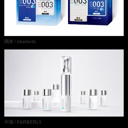
岡本 / okamoto
中深 / FARBERLY