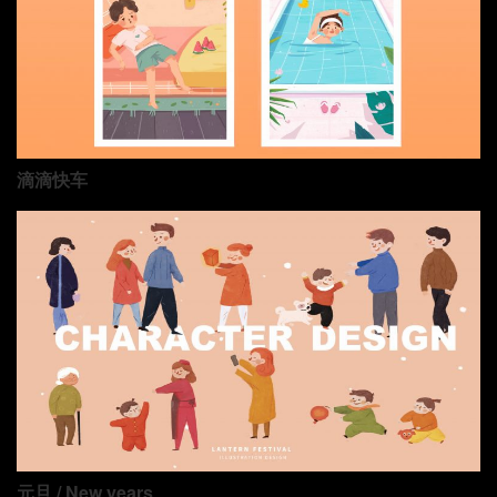
滴滴快车
元旦 / New years