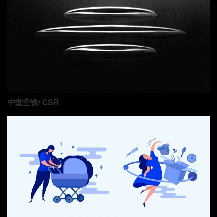
中堂空铁/ CSR