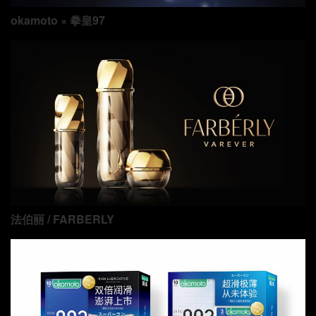
okamoto × 拳皇97
法伯丽 / FARBERLY