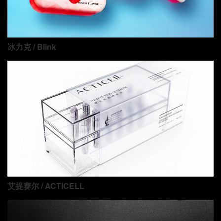
冰力克 / Blink
艾提赛尔 / ACTICELL