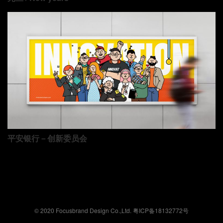
平安银行－创新委员会
© 2020 Focusbrand Design Co.,Ltd.
粤ICP备18132772号