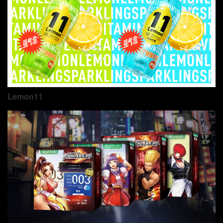
Lemon11