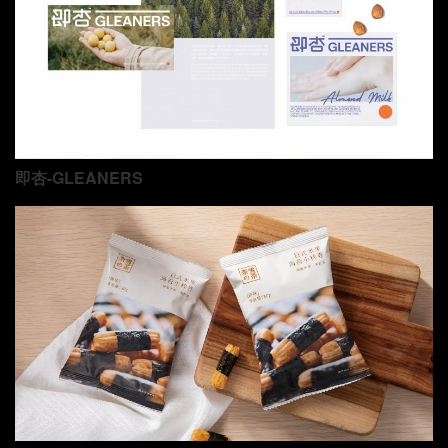
即杏-GLEANERS