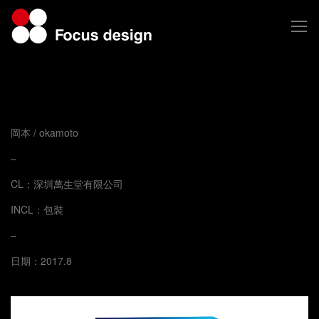
岡本 / okamoto
–
CL：深圳萬生堂有限公司
INCL：包裝
–
日期：2017.8