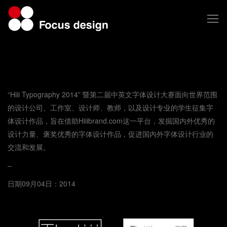
“Hiii Typography 2014” 暨第二届中英文字体设计大赛面向世界范围
的设计公司、工作室、设计师、教师，以及设计专业的学生征集字
体设计作品，旨在借助Hiiibrand.com这一平台，发掘国内外优秀的
设计力量、褒奖优秀的字体设计作品，促进国内外字体设计行业的
交流和发展。
–
日期09月04日：2014